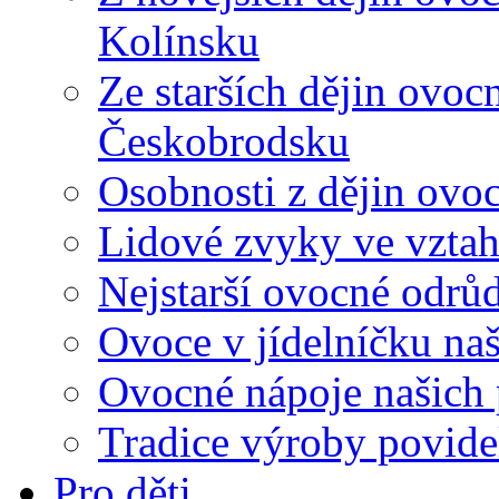
Kolínsku
Ze starších dějin ovoc
Českobrodsku
Osobnosti z dějin ovoc
Lidové zvyky ve vztah
Nejstarší ovocné odrů
Ovoce v jídelníčku na
Ovocné nápoje našich
Tradice výroby povid
Pro děti