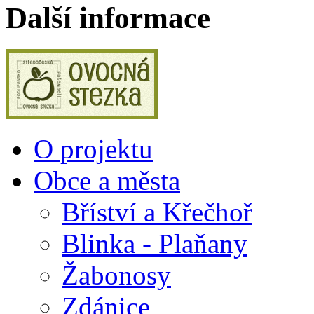
Další informace
O projektu
Obce a města
Bříství a Křečhoř
Blinka - Plaňany
Žabonosy
Zdánice