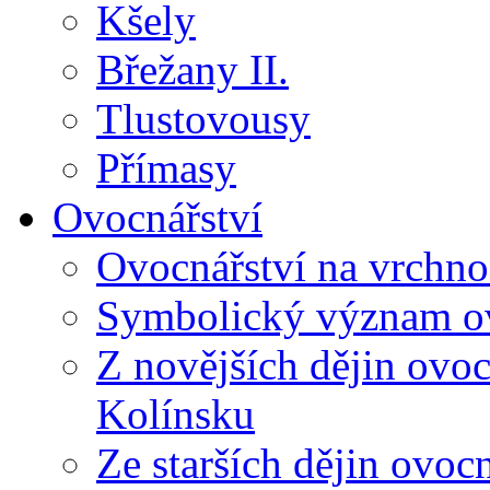
Kšely
Břežany II.
Tlustovousy
Přímasy
Ovocnářství
Ovocnářství na vrchno
Symbolický význam o
Z novějších dějin ovo
Kolínsku
Ze starších dějin ovoc