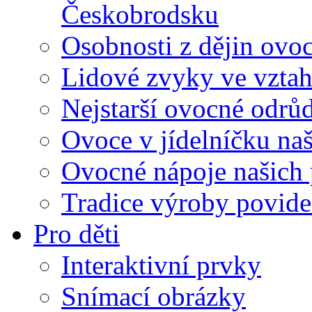
Českobrodsku
Osobnosti z dějin ovoc
Lidové zvyky ve vztah
Nejstarší ovocné odrů
Ovoce v jídelníčku na
Ovocné nápoje našich
Tradice výroby povid
Pro děti
Interaktivní prvky
Snímací obrázky